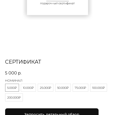
СЕРТИФИКАТ
5 000
р.
НОМИНАЛ
5.000₽
10.000₽
25.000₽
50.000₽
75.000₽
100.000₽
200.000₽
Запросить детальный обзор