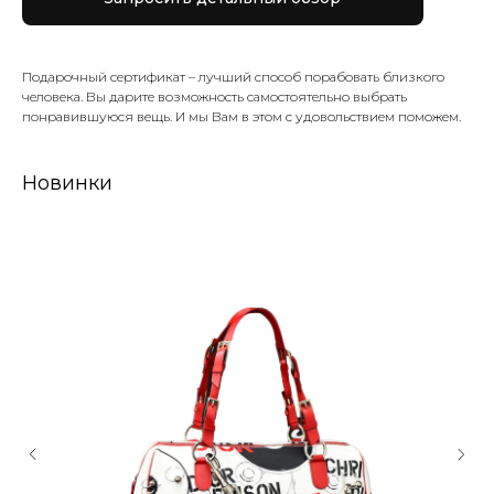
Подарочный сертификат – лучший способ порабовать близкого
человека. Вы дарите возможность самостоятельно выбрать
понравившуюся вещь. И мы Вам в этом с удовольствием поможем.
Новинки