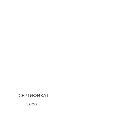
СЕРТИФИКАТ
5 000
р.