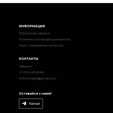
ИНФОРМАЦИЯ
Публичная оферта
Политика конфиденциальности
Часто задаваемые вопросы
КОНТАКТЫ
Telegram
+7 (911) 947-65-89
0101concept@gmail.com
Оставайся с нами!